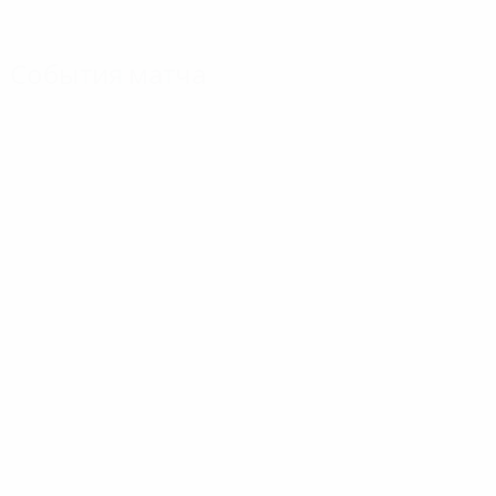
События матча