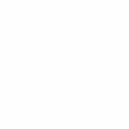
Скачать
Не сейчас