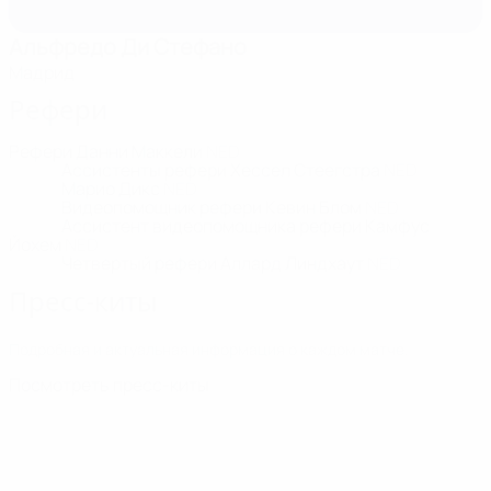
Альфредо Ди Стефано
Мадрид
Рефери
Рефери
Данни Маккели
NED
Ассистенты рефери
Хессел Стеегстра
NED
Марио Дикс
NED
Видеопомощник рефери
Кевин Блом
NED
Ассистент видеопомощника рефери
Камфус
Йохем
NED
Четвертый рефери
Аллард Линдхаут
NED
Пресс-киты
Подробная и актуальная информация о каждом матче.
Посмотреть пресс-киты