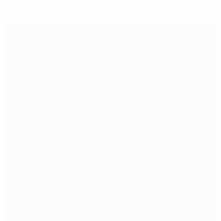
Скачать
Не сейчас