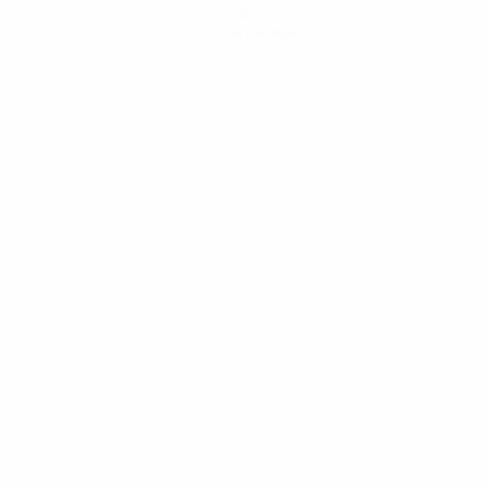
Скачать
Не сейчас