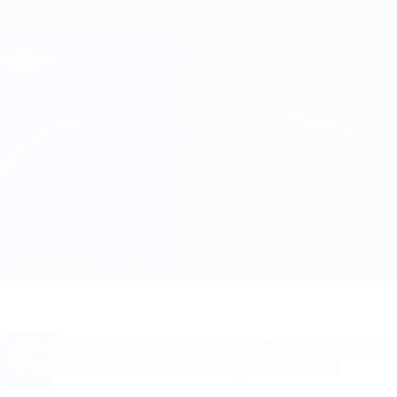
Skip
to
main
Лига чемпионов. Официальное
Скачать
content
Результаты live и Fantasy
Лига чемпионов УЕФА
Бенфика vs Бавария О матче
Обзор
Онлайн
О матче
Хочешь получать уведомления о голах
и составах? Скачай приложение!