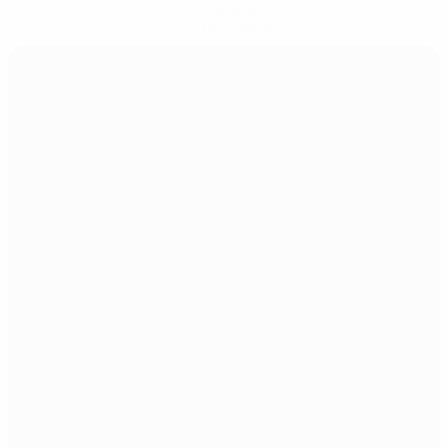
Скачать
Не сейчас