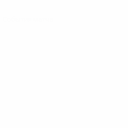
События матча