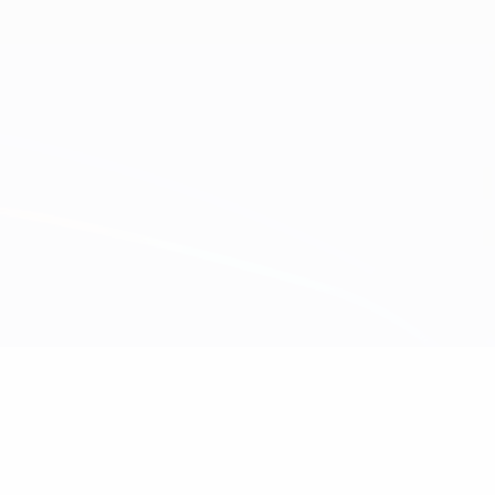
Скачать