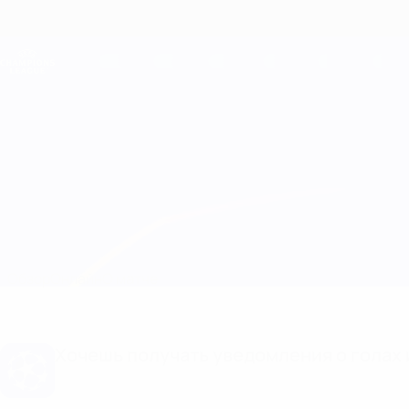
Skip
to
main
Лига чемпионов. Официальное
content
Результаты live и Fantasy
Лига чемпионов УЕФА
Балкани vs Лудогорец
Обзор
Онлайн
О матче
Хочешь получать уведомления о голах 