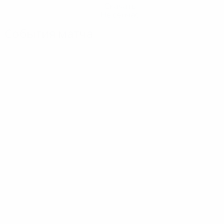
Скачать
Не сейчас
События матча