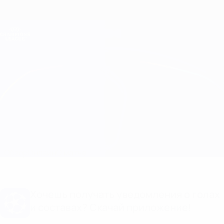
Skip
to
main
Лига чемпионов. Официальное
Скачать
content
Результаты live и Fantasy
Лига чемпионов УЕФА
Линкольн Ред Импс vs Карабах Составы
Обзор
Онлайн
О матче
Хочешь получать уведомления о голах
и составах? Скачай приложение!