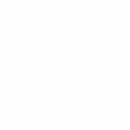
Скачать
Не сейчас