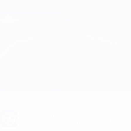
Skip
to
main
Лига чемпионов. Официальное
Скачать
content
Результаты live и Fantasy
Лига чемпионов УЕФА
Клаксвик vs Мольде Составы
Обзор
Онлайн
О матче
Хочешь получать уведомления о голах
и составах? Скачай приложение!