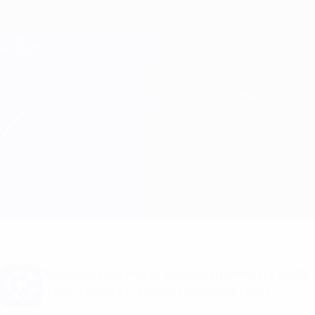
Skip
to
main
Лига чемпионов. Официальное
Скачать
content
Результаты live и Fantasy
Лига чемпионов УЕФА
Рейнджерс vs Серветт
Обзор
Онлайн
О матче
Хочешь получать уведомления о голах
и составах? Скачай приложение!