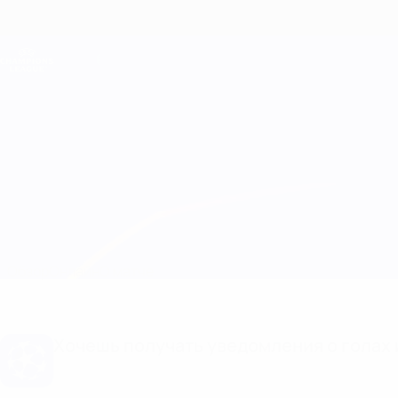
Skip
to
main
Лига чемпионов. Официальное
content
Результаты live и Fantasy
Лига чемпионов УЕФА
Антверпен vs Барселона
Обзор
Онлайн
О матче
Хочешь получать уведомления о голах 