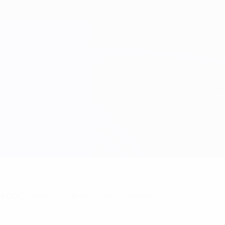
и составах? Скачай приложение!