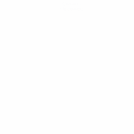
Скачать
Не сейчас