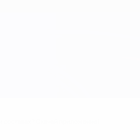
и составах? Скачай приложение!