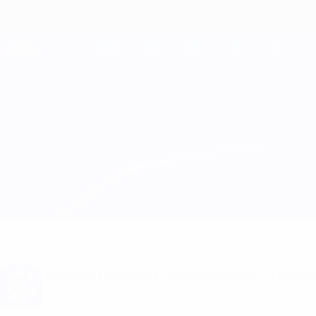
Skip
to
main
Лига чемпионов. Официальное
content
Результаты live и Fantasy
Лига чемпионов УЕФА
ПСЖ vs Барселона
Обзор
Онлайн
О матче
Хочешь получать уведомления о голах 