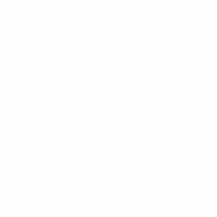
Скачать
Не сейчас