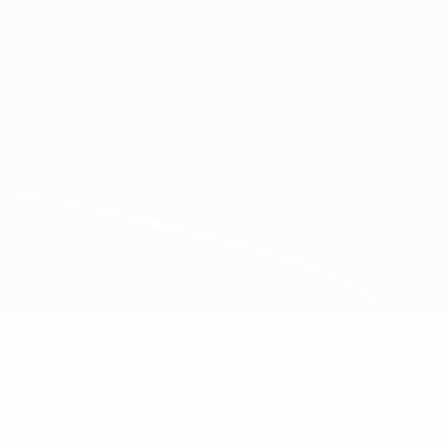
Скачать