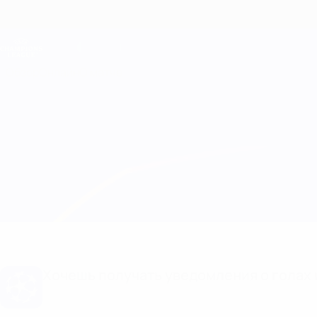
Skip
to
main
Лига чемпионов. Официальное
content
Результаты live и Fantasy
Лига чемпионов УЕФА
Обзор
Онлайн
О матче
Эгнатия vs Борац Составы
Хочешь получать уведомления о голах 