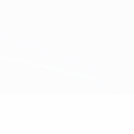
Скачать