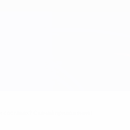
и составах? Скачай приложение!