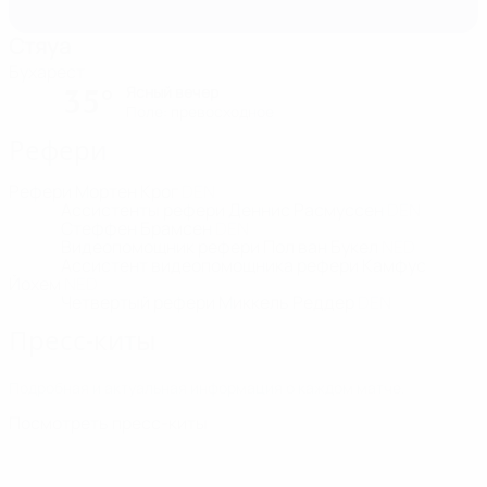
Стяуа
Бухарест
Ясный вечер
35°
Поле: превосходное
Рефери
Рефери
Мортен Крог
DEN
Ассистенты рефери
Деннис Расмуссен
DEN
Стеффен Брамсен
DEN
Видеопомощник рефери
Пол ван Букел
NED
Ассистент видеопомощника рефери
Камфус
Йохем
NED
Четвертый рефери
Миккель Реддер
DEN
Пресс-киты
Подробная и актуальная информация о каждом матче.
Посмотреть пресс-киты