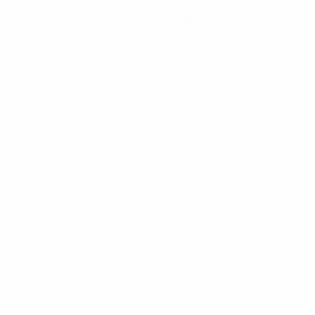
Скачать
Не сейчас