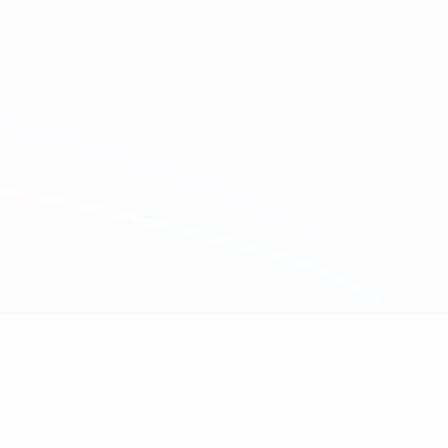
Скачать