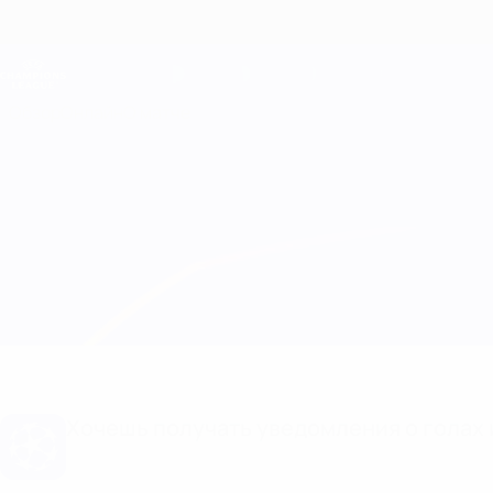
Skip
to
main
Лига чемпионов. Официальное
content
Результаты live и Fantasy
Лига чемпионов УЕФА
Обзор
Онлайн
О матче
Монако vs Црвена Звезда Составы
Хочешь получать уведомления о голах 