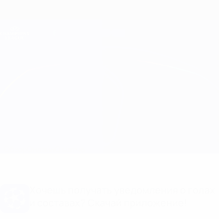
Skip
to
main
Лига чемпионов. Официальное
Скачать
content
Результаты live и Fantasy
Лига чемпионов УЕФА
Аталанта vs Селтик
Обзор
Онлайн
О матче
Хочешь получать уведомления о голах
и составах? Скачай приложение!