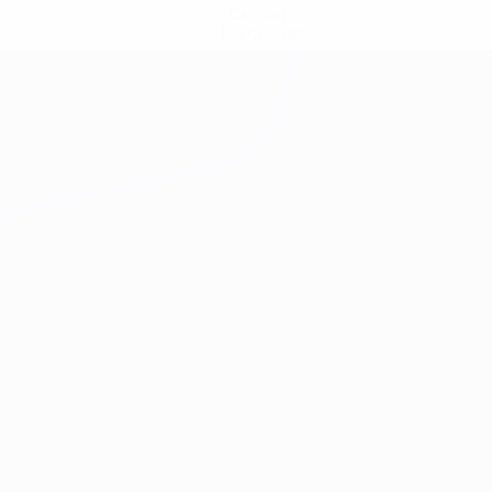
Скачать
Не сейчас