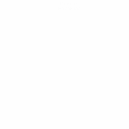
Скачать
Не сейчас