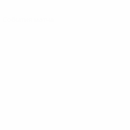
События матча