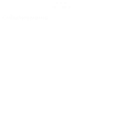
Скачать
Не сейчас
События матча