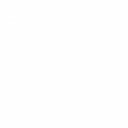
Скачать
Не сейчас
События матча