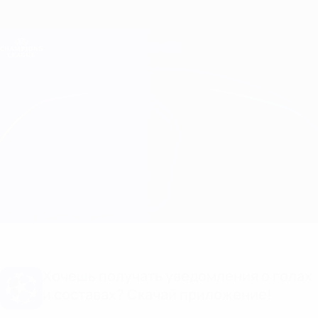
Skip
to
main
Лига чемпионов. Официальное
Скачать
content
Результаты live и Fantasy
Лига чемпионов УЕФА
Фейеноорд vs Фенербахче
Обзор
Онлайн
О матче
Хочешь получать уведомления о голах
и составах? Скачай приложение!