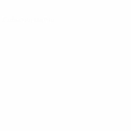
События матча