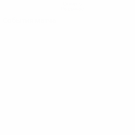
Скачать
Не сейчас
События матча