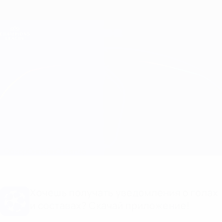
Skip
to
main
Лига чемпионов. Официальное
Скачать
content
Результаты live и Fantasy
Лига чемпионов УЕФА
Реал vs Ювентус Составы
Обзор
Онлайн
О матче
Хочешь получать уведомления о голах
и составах? Скачай приложение!