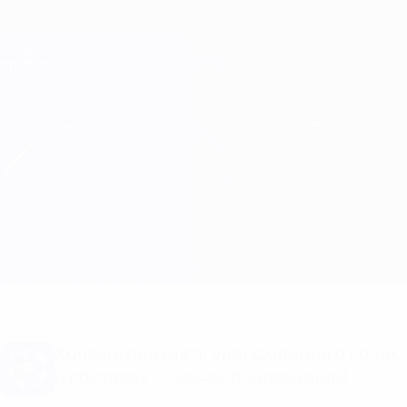
Skip
to
main
Лига чемпионов. Официальное
Скачать
content
Результаты live и Fantasy
Лига чемпионов УЕФА
Брюгге vs Арсенал
Обзор
Онлайн
О матче
Хочешь получать уведомления о голах
и составах? Скачай приложение!