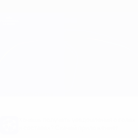
Skip
to
main
Лига чемпионов. Официальное
Скачать
content
Результаты live и Fantasy
Лига чемпионов УЕФА
Галатасарай vs Атлетико
Обзор
Онлайн
О матче
Хочешь получать уведомления о голах
и составах? Скачай приложение!