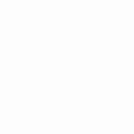
Скачать
Не сейчас
События матча