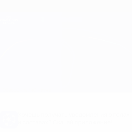
Skip
to
main
Лига чемпионов. Официальное
Скачать
content
Результаты live и Fantasy
Лига чемпионов УЕФА
ПСЖ vs Ньюкасл
Обзор
Онлайн
О матче
Хочешь получать уведомления о голах
и составах? Скачай приложение!