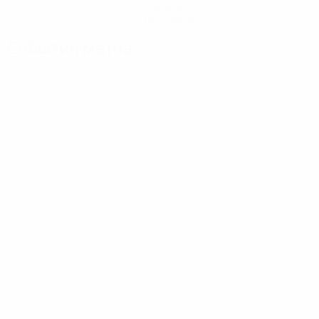
Скачать
Не сейчас
События матча