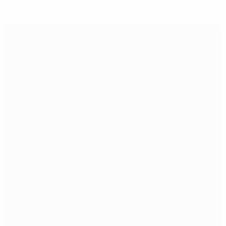
Скачать
Не сейчас