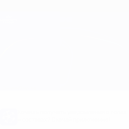
Skip
to
main
Лига чемпионов. Официальное
Скачать
content
Результаты live и Fantasy
Лига чемпионов УЕФА
Флора vs Иберия
Онлайн
О матче
Хочешь получать уведомления о голах
и составах? Скачай приложение!