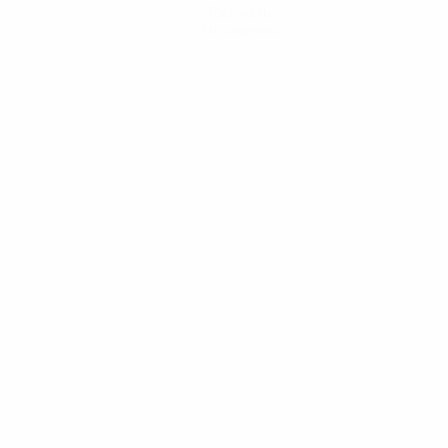
Скачать
Не сейчас