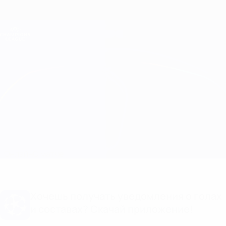
Skip
to
main
Лига чемпионов. Официальное
Скачать
content
Результаты live и Fantasy
Лига чемпионов УЕФА
Петрокуб vs Эгнатия
Онлайн
О матче
Хочешь получать уведомления о голах
и составах? Скачай приложение!