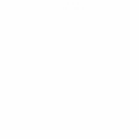
Скачать
Не сейчас