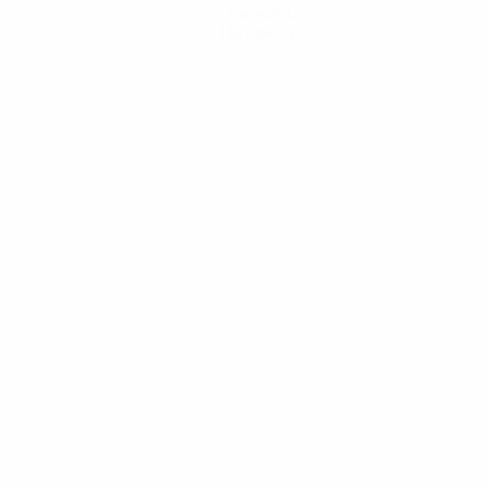
Скачать
Не сейчас