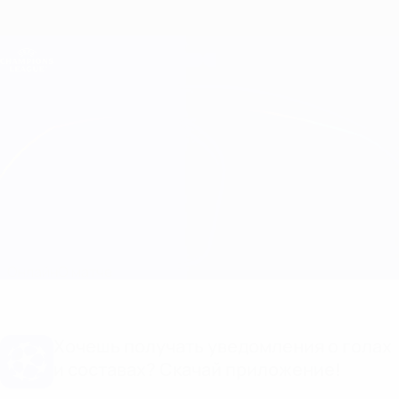
Skip
to
main
Лига чемпионов. Официальное
Скачать
content
Результаты live и Fantasy
Лига чемпионов УЕФА
Атерт vs Клаксвик
Онлайн
О матче
Хочешь получать уведомления о голах
и составах? Скачай приложение!