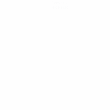
Скачать
Не сейчас