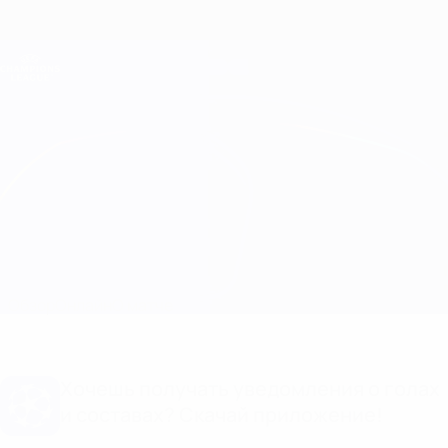
Skip
to
main
Лига чемпионов. Официальное
Скачать
content
Результаты live и Fantasy
Лига чемпионов УЕФА
Милан vs Бенфика
Обзор
Онлайн
О матче
Хочешь получать уведомления о голах
и составах? Скачай приложение!