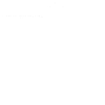
Скачать
Не сейчас
События матча