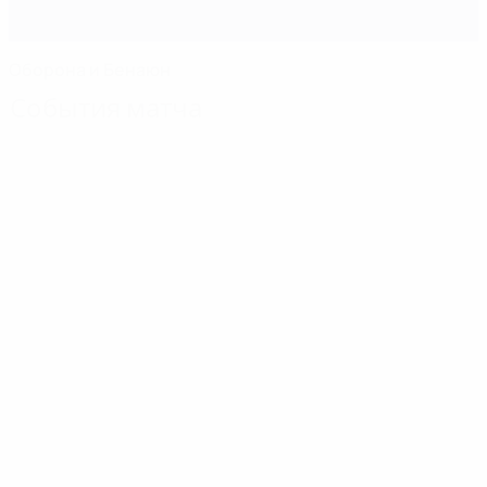
Оборона и Бенаюн
События матча