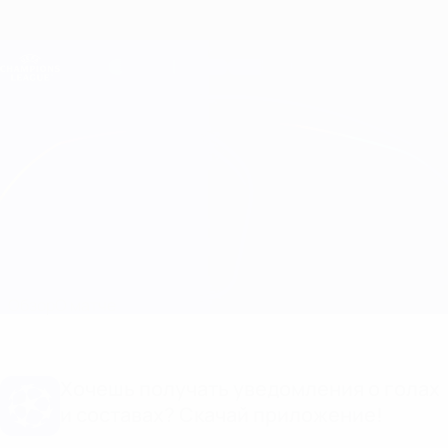
Skip
to
main
Лига чемпионов. Официальное
Скачать
content
Результаты live и Fantasy
Лига чемпионов УЕФА
Реал vs Ливерпуль
Обзор
О матче
Хочешь получать уведомления о голах
и составах? Скачай приложение!