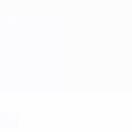
Skip
to
main
Лига чемпионов. Официальное
Скачать
content
Результаты live и Fantasy
Лига чемпионов УЕФА
Спарта vs Бенфика
Обзор
Онлайн
О матче
Хочешь получать уведомления о голах
и составах? Скачай приложение!