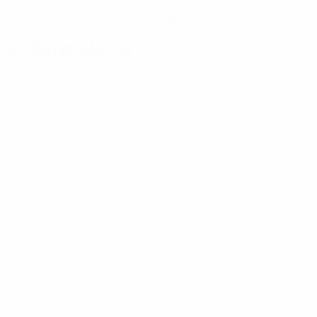
Скачать
Не сейчас
События матча