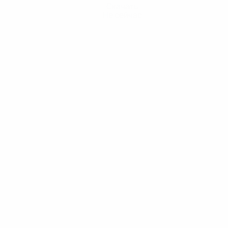
Скачать
Не сейчас