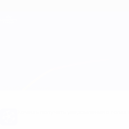
Skip
to
main
Лига чемпионов. Официальное
content
Результаты live и Fantasy
Лига чемпионов УЕФА
Бавария vs ПСЖ
Обзор
Онлайн
О матче
Хочешь получать уведомления о голах 