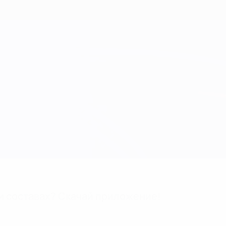
и составах? Скачай приложение!