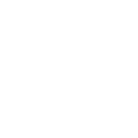
Скачать
Не сейчас
События матча