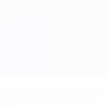
Skip
to
main
Лига чемпионов. Официальное
Скачать
content
Результаты live и Fantasy
Лига чемпионов УЕФА
Атлетико vs Реал О матче
Обзор
Онлайн
О матче
Хочешь получать уведомления о голах
и составах? Скачай приложение!