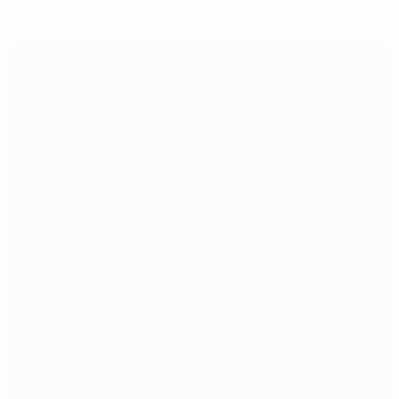
Скачать
Не сейчас