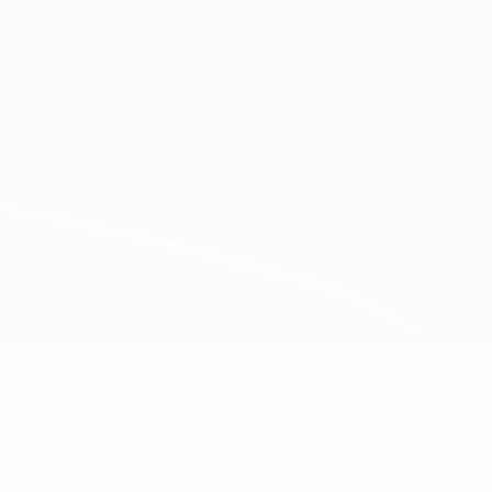
Скачать