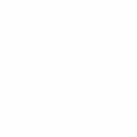
Скачать
Не сейчас
События матча