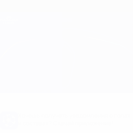
Skip
to
main
Лига чемпионов. Официальное
Скачать
content
Результаты live и Fantasy
Лига чемпионов УЕФА
Ливерпуль vs Реал
Обзор
Онлайн
О матче
Хочешь получать уведомления о голах
и составах? Скачай приложение!