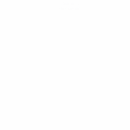
Скачать
Не сейчас