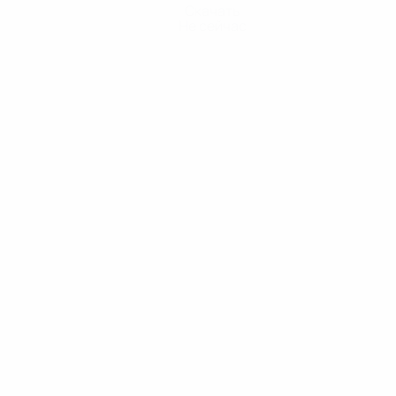
Скачать
Не сейчас