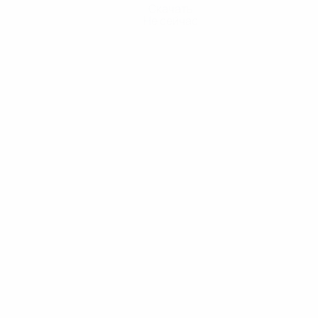
Скачать
Не сейчас