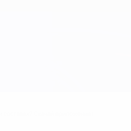
и составах? Скачай приложение!